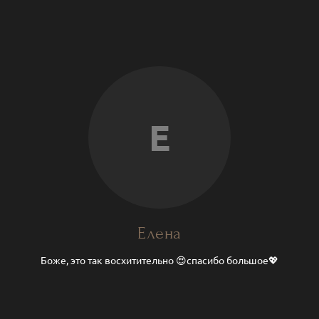
Е
Елена
Боже, это так восхитительно 😍спасибо большое💖