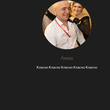
Анна
Класно Класно Класно Класно Класно