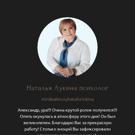
Наталья Лукина психолог
miridealen.ru/natalia-lukina
Александр, ура!!! Очень крутой ролик получился!!!
Опять окунулась в атмосферу этого дня! Он был
великолепен. Благодарю Вас за прекрасную
работу! Столько эмоций Вы зафиксировали