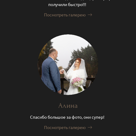
получили быстро!!!
Посмотреть галерею
Алина
Спасибо большое за фото, они супер!
Посмотреть галерею